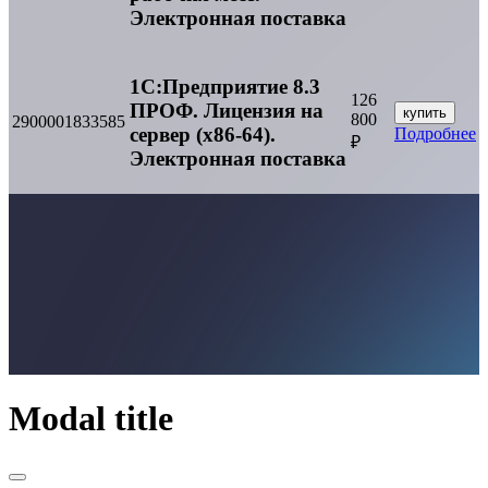
Электронная поставка
1С:Предприятие 8.3
126
ПРОФ. Лицензия на
купить
800
2900001833585
сервер (x86-64).
Подробнее
₽
Электронная поставка
Modal title