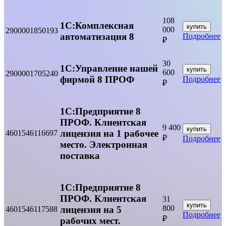
108
1С:Комплексная
купить
000
2900001850193
автоматизация 8
Подробнее
₽
30
1С:Управление нашей
купить
600
2900001705240
фирмой 8 ПРОФ
Подробнее
₽
1С:Предприятие 8
ПРОФ. Клиентская
9 400
купить
лицензия на 1 рабочее
4601546116697
₽
Подробнее
место. Электронная
поставка
1С:Предприятие 8
ПРОФ. Клиентская
31
купить
800
лицензия на 5
4601546117588
Подробнее
₽
рабочих мест.