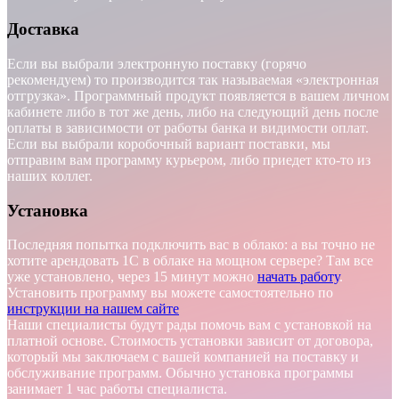
Доставка
Если вы выбрали электронную поставку (горячо
рекомендуем) то производится так называемая «электронная
отгрузка». Программный продукт появляется в вашем личном
кабинете либо в тот же день, либо на следующий день после
оплаты в зависимости от работы банка и видимости оплат.
Если вы выбрали коробочный вариант поставки, мы
отправим вам программу курьером, либо приедет кто-то из
наших коллег.
Установка
Последняя попытка подключить вас в облако: а вы точно не
хотите арендовать 1С в облаке на мощном сервере? Там все
уже установлено, через 15 минут можно
начать работу
.
Установить программу вы можете самостоятельно по
инструкции на нашем сайте
Наши специалисты будут рады помочь вам с установкой на
платной основе. Стоимость установки зависит от договора,
который мы заключаем с вашей компанией на поставку и
обслуживание программ. Обычно установка программы
занимает 1 час работы специалиста.